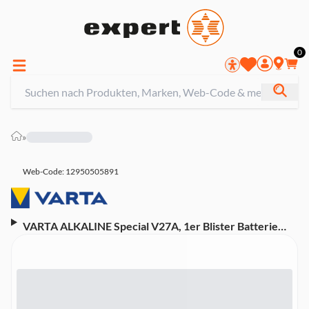
0
»
Web-Code: 12950505891
VARTA ALKALINE Special V27A, 1er Blister Batterie
(4227, Primär Alkali Mangan, 12 Volt)