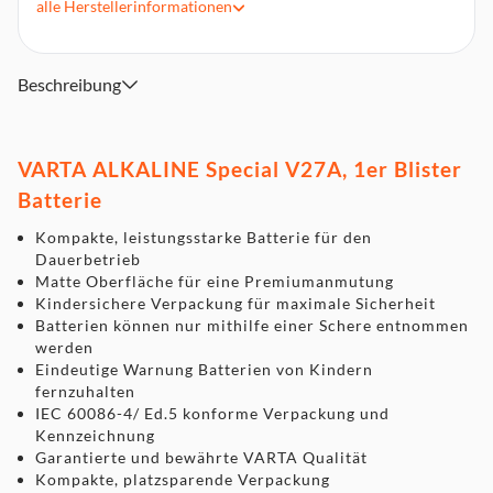
alle
Herstellerinformationen
Anzahl der enthaltenen Batterien: 1 Stück
Beschreibung
VARTA ALKALINE Special V27A, 1er Blister
Batterie
Kompakte, leistungsstarke Batterie für den
Dauerbetrieb
Matte Oberfläche für eine Premiumanmutung
Kindersichere Verpackung für maximale Sicherheit
Batterien können nur mithilfe einer Schere entnommen
werden
Eindeutige Warnung Batterien von Kindern
fernzuhalten
IEC 60086-4/ Ed.5 konforme Verpackung und
Kennzeichnung
Garantierte und bewährte VARTA Qualität
Kompakte, platzsparende Verpackung