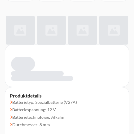
Produktdetails
Batterietyp: Spezialbatterie (V27A)
Batteriespannung: 12 V
Batterietechnologie: Alkalin
Durchmesser: 8 mm
Höhe: 28,2 mm