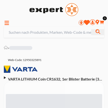
0
»
Web-Code: 12950325891
VARTA LITHIUM Coin CR1632, 1er Blister Batterie (3
Volt, 6632)