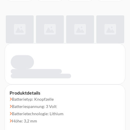
Produktdetails
Batterietyp: Knopfzelle
Batteriespannung: 3 Volt
Batterietechnologie: Lithium
Höhe: 3,2 mm
Anzahl der enthaltenen Batterien: 1