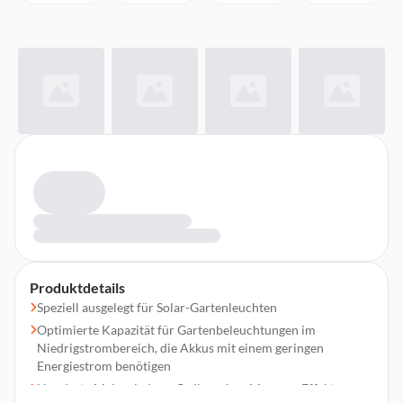
Produktdetails
Speziell ausgelegt für Solar-Gartenleuchten
Optimierte Kapazität für Gartenbeleuchtungen im
Niedrigstrombereich, die Akkus mit einem geringen
Energiestrom benötigen
Hunderte Male wiederaufladbar ohne Memory-Effekt