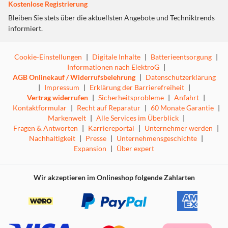
Kostenlose Registrierung
Bleiben Sie stets über die aktuellsten Angebote und Techniktrends
informiert.
Cookie-Einstellungen
|
Digitale Inhalte
|
Batterieentsorgung
|
Informationen nach ElektroG
|
AGB Onlinekauf / Widerrufsbelehrung
|
Datenschutzerklärung
|
Impressum
|
Erklärung der Barrierefreiheit
|
Vertrag widerrufen
|
Sicherheitsprobleme
|
Anfahrt
|
Kontaktformular
|
Recht auf Reparatur
|
60 Monate Garantie
|
Markenwelt
|
Alle Services im Überblick
|
Fragen & Antworten
|
Karriereportal
|
Unternehmer werden
|
Nachhaltigkeit
|
Presse
|
Unternehmensgeschichte
|
Expansion
|
Über expert
Wir akzeptieren im Onlineshop folgende Zahlarten