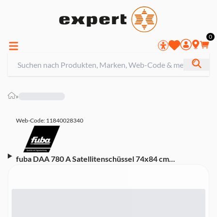
0
»
Web-Code: 11840028340
fuba DAA 780 A Satellitenschüssel 74x84 cm
(Aluminiumreflektor, pulverbeschichtet)