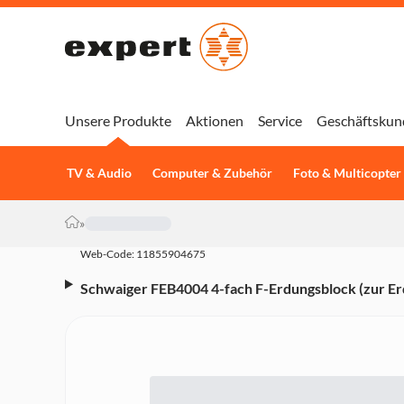
Unsere Produkte
Aktionen
Service
Geschäftskun
TV & Audio
Computer & Zubehör
Foto & Multicopter
»
Web-Code: 11855904675
Schwaiger FEB4004 4-fach F-Erdungsblock (zur E
Potentialausgleich)