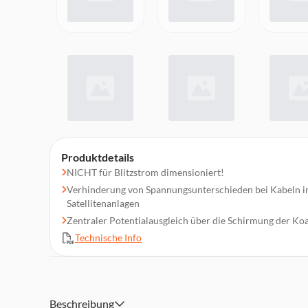
Produktdetails
NICHT für Blitzstrom dimensioniert!
Verhinderung von Spannungsunterschieden bei Kabeln i
Satellitenanlagen
Zentraler Potentialausgleich über die Schirmung der Koa
Technische Info
Beschreibung