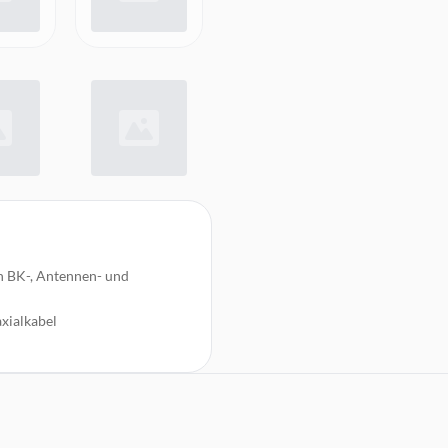
n BK-, Antennen- und
xialkabel