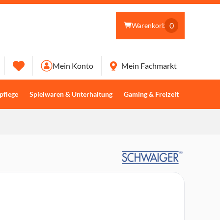
0
Warenkorb
Mein Konto
Mein Fachmarkt
pflege
Spielwaren & Unterhaltung
Gaming & Freizeit