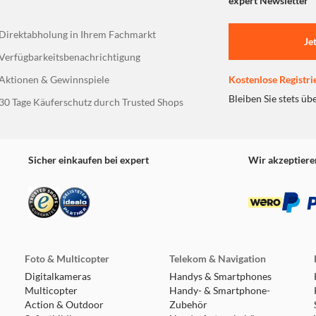
expert Newsletter
Direktabholung in Ihrem Fachmarkt
Je
Verfügbarkeitsbenachrichtigung
Aktionen & Gewinnspiele
Kostenlose Registri
Bleiben Sie stets üb
30 Tage Käuferschutz durch Trusted Shops
Sicher einkaufen bei expert
Wir akzeptiere
Foto & Multicopter
Telekom & Navigation
Digitalkameras
Handys & Smartphones
Multicopter
Handy- & Smartphone-
Action & Outdoor
Zubehör