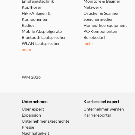
Empfangstechnik
Monitore & Beamer
Kopfhörer
Netzwerk
HiFi-Anlagen &
Drucker & Scanner
Komponenten
Speichermedien
Radios
Homeoffice Equipment
Mobile Abspielgeräte
PC-Komponenten
Bluetooth Lautsprecher
Bürobedarf
WLAN Lautsprecher
mehr
mehr
WM 2026
Unternehmen
Karriere bei expert
Über expert
Unternehmer werden
Expansion
Karriereportal
Unternehmensgeschichte
Presse
Nachhaltigkeit