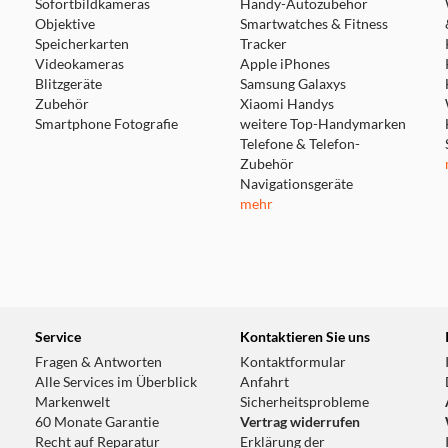
Sofortbildkameras
Handy-Autozubehör
Objektive
Smartwatches & Fitness
Speicherkarten
Tracker
Videokameras
Apple iPhones
Blitzgeräte
Samsung Galaxys
Zubehör
Xiaomi Handys
Smartphone Fotografie
weitere Top-Handymarken
Telefone & Telefon-
Zubehör
Navigationsgeräte
mehr
Service
Kontaktieren Sie uns
Fragen & Antworten
Kontaktformular
Alle Services im Überblick
Anfahrt
Markenwelt
Sicherheitsprobleme
60 Monate Garantie
Vertrag widerrufen
Recht auf Reparatur
Erklärung der