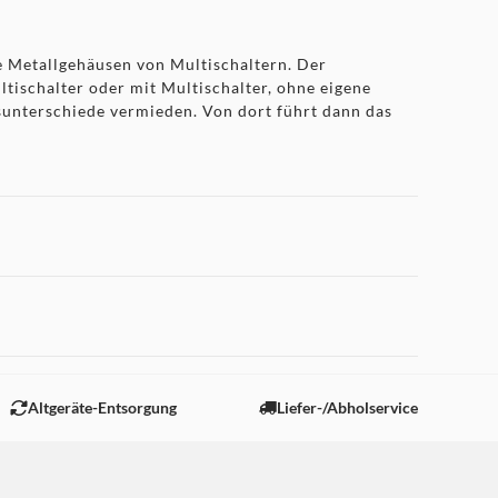
 Metallgehäusen von Multischaltern. Der
ltischalter oder mit Multischalter, ohne eigene
unterschiede vermieden. Von dort führt dann das
 "Marketing".
Altgeräte-Entsorgung
Liefer-/Abholservice