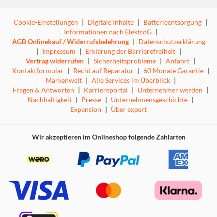
Cookie-Einstellungen
|
Digitale Inhalte
|
Batterieentsorgung
|
Informationen nach ElektroG
|
AGB Onlinekauf / Widerrufsbelehrung
|
Datenschutzerklärung
|
Impressum
|
Erklärung der Barrierefreiheit
|
Vertrag widerrufen
|
Sicherheitsprobleme
|
Anfahrt
|
Kontaktformular
|
Recht auf Reparatur
|
60 Monate Garantie
|
Markenwelt
|
Alle Services im Überblick
|
Fragen & Antworten
|
Karriereportal
|
Unternehmer werden
|
Nachhaltigkeit
|
Presse
|
Unternehmensgeschichte
|
Expansion
|
Über expert
Wir akzeptieren im Onlineshop folgende Zahlarten