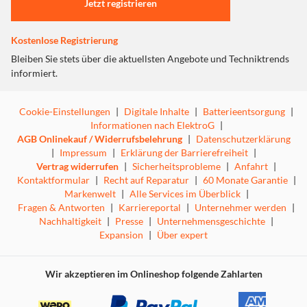
Jetzt registrieren
Kostenlose Registrierung
Bleiben Sie stets über die aktuellsten Angebote und Techniktrends
informiert.
Cookie-Einstellungen
|
Digitale Inhalte
|
Batterieentsorgung
|
Informationen nach ElektroG
|
AGB Onlinekauf / Widerrufsbelehrung
|
Datenschutzerklärung
|
Impressum
|
Erklärung der Barrierefreiheit
|
Vertrag widerrufen
|
Sicherheitsprobleme
|
Anfahrt
|
Kontaktformular
|
Recht auf Reparatur
|
60 Monate Garantie
|
Markenwelt
|
Alle Services im Überblick
|
Fragen & Antworten
|
Karriereportal
|
Unternehmer werden
|
Nachhaltigkeit
|
Presse
|
Unternehmensgeschichte
|
Expansion
|
Über expert
Wir akzeptieren im Onlineshop folgende Zahlarten