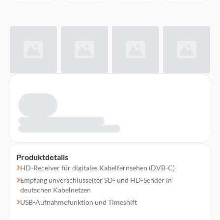
Produktdetails
HD-Receiver für digitales Kabelfernsehen (DVB-C)
Empfang unverschlüsselter SD- und HD-Sender in
deutschen Kabelnetzen
USB-Aufnahmefunktion und Timeshift
TWIN-Tuner (zwei Empfangsteile) für zwei Aufnahmen zur