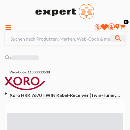
0
»
Web-Code: 11800003538
Xoro HRK 7670 TWIN Kabel-Receiver (Twin-Tuner,
Full-HD, USB-Rekorder, Media-Player)