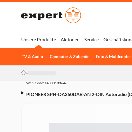
Unsere Produkte
Aktionen
Service
Geschäftskun
TV & Audio
Computer & Zubehör
Foto & Multicopter
»
Web-Code: 14000103646
PIONEER SPH-DA360DAB-AN 2-DIN Autoradio (DAB
Touchscreen, Apple CarPlay, Android Auto, inklu