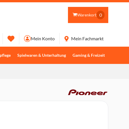
0
Warenkorb
Mein Konto
Mein Fachmarkt
pflege
Spielwaren & Unterhaltung
Gaming & Freizeit