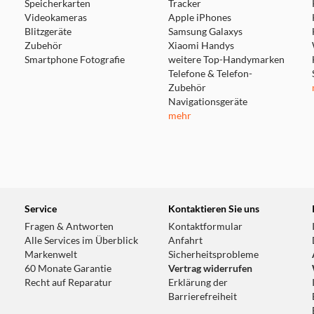
Speicherkarten
Tracker
Videokameras
Apple iPhones
Blitzgeräte
Samsung Galaxys
Zubehör
Xiaomi Handys
Smartphone Fotografie
weitere Top-Handymarken
Telefone & Telefon-
Zubehör
Navigationsgeräte
mehr
Service
Kontaktieren Sie uns
Fragen & Antworten
Kontaktformular
Alle Services im Überblick
Anfahrt
Markenwelt
Sicherheitsprobleme
60 Monate Garantie
Vertrag widerrufen
Recht auf Reparatur
Erklärung der
Barrierefreiheit