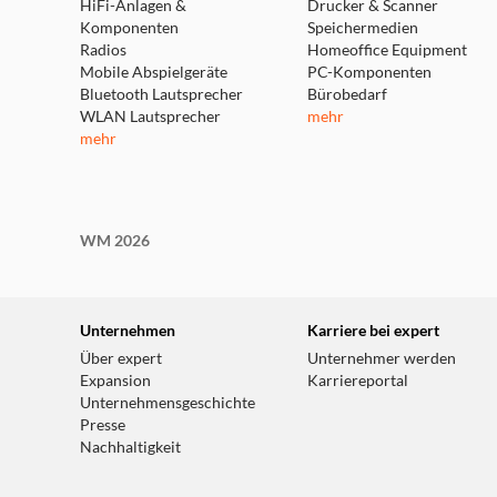
HiFi-Anlagen &
Drucker & Scanner
Komponenten
Speichermedien
Radios
Homeoffice Equipment
Mobile Abspielgeräte
PC-Komponenten
Bluetooth Lautsprecher
Bürobedarf
WLAN Lautsprecher
mehr
mehr
WM 2026
Unternehmen
Karriere bei expert
Über expert
Unternehmer werden
Expansion
Karriereportal
Unternehmensgeschichte
Presse
Nachhaltigkeit