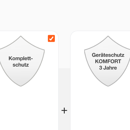
zanleitung, 1 x Garantiekarte