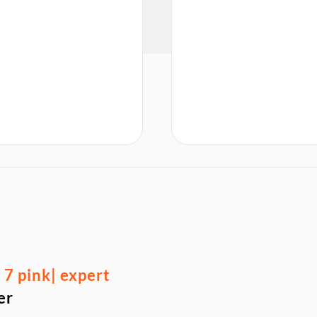
7 pink| expert
er