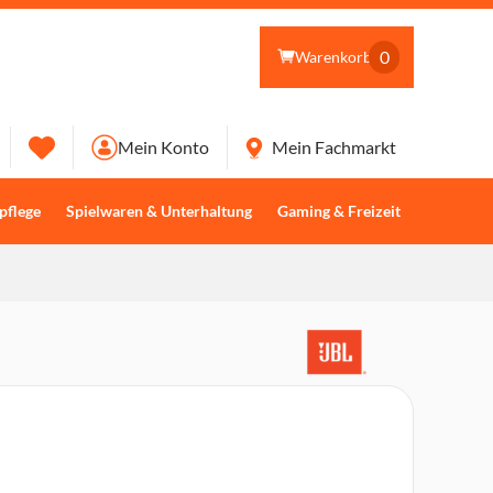
0
Warenkorb
Mein Konto
Mein Fachmarkt
pflege
Spielwaren & Unterhaltung
Gaming & Freizeit