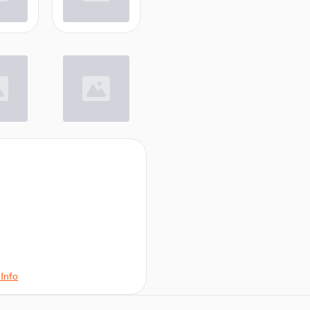
Info
fizierte Papierverpackungen