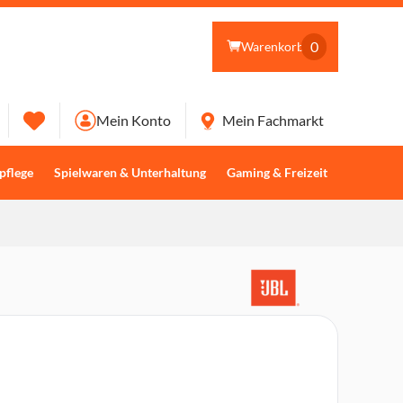
0
Warenkorb
Mein Konto
Mein Fachmarkt
pflege
Spielwaren & Unterhaltung
Gaming & Freizeit