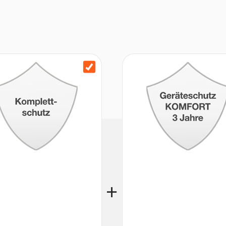
izierte Papierverpackungen