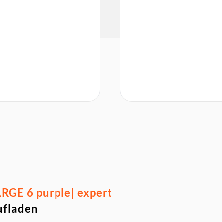
RGE 6 purple| expert
ufladen