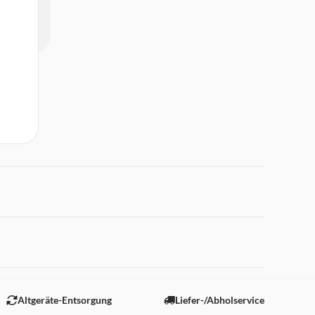
 "Marketing".
Altgeräte-Entsorgung
Liefer-/Abholservice