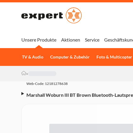
Unsere Produkte
Aktionen
Service
Geschäftskun
TV & Audio
Computer & Zubehör
Foto & Multicopter
»
Web-Code: 12181278638
Marshall Woburn III BT Brown Bluetooth-Lautspre