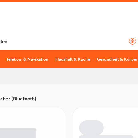
den
Telekom & Navigation
Haushalt & Küche
Gesundheit & Körper
cher (Bluetooth)