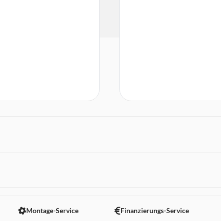
 nicht angezeigt. Um diesen Inhalt anzuzeigen aktivieren Sie bitte
Montage-Service
Finanzierungs-Service