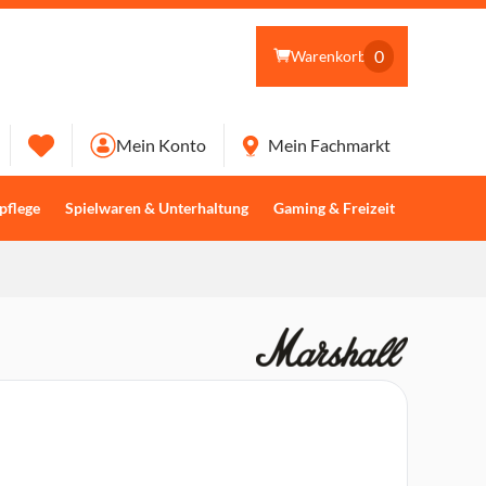
0
Warenkorb
Mein Konto
Mein Fachmarkt
pflege
Spielwaren & Unterhaltung
Gaming & Freizeit