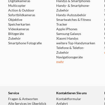
Digitalkameras
Handys & Smartphones
Multicopter
Handy- & Smartphone-
Action & Outdoor
Zubehör
Sofortbildkameras
Handy-Autozubehör
Objektive
Smartwatches & Fitness
Speicherkarten
Tracker
Videokameras
Apple iPhones
Blitzgeräte
Samsung Galaxys
Zubehör
Xiaomi Handys
Smartphone Fotografie
weitere Top-Handymarken
Telefone & Telefon-
Zubehör
Navigationsgeräte
mehr
Service
Kontaktieren Sie uns
Fragen & Antworten
Kontaktformular
Alle Services im Überblick
Anfahrt