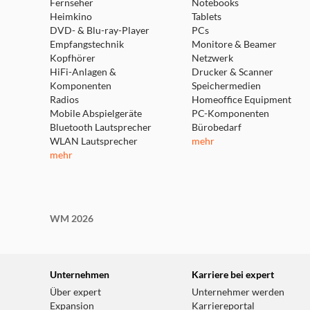
Fernseher
Notebooks
Heimkino
Tablets
DVD- & Blu-ray-Player
PCs
Empfangstechnik
Monitore & Beamer
Kopfhörer
Netzwerk
HiFi-Anlagen &
Drucker & Scanner
Komponenten
Speichermedien
Radios
Homeoffice Equipment
Mobile Abspielgeräte
PC-Komponenten
Bluetooth Lautsprecher
Bürobedarf
WLAN Lautsprecher
mehr
mehr
WM 2026
Unternehmen
Karriere bei expert
Über expert
Unternehmer werden
Expansion
Karriereportal