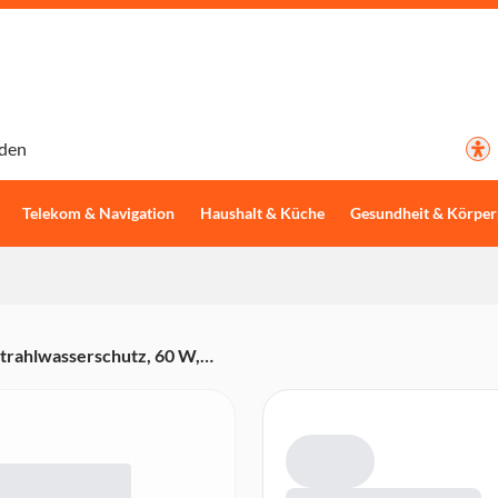
den
Telekom & Navigation
Haushalt & Küche
Gesundheit & Körper
trahlwasserschutz, 60 W,