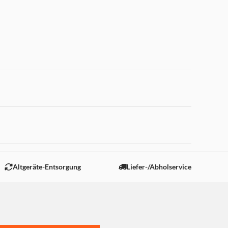
 "Marketing".
Altgeräte-Entsorgung
Liefer-/Abholservice