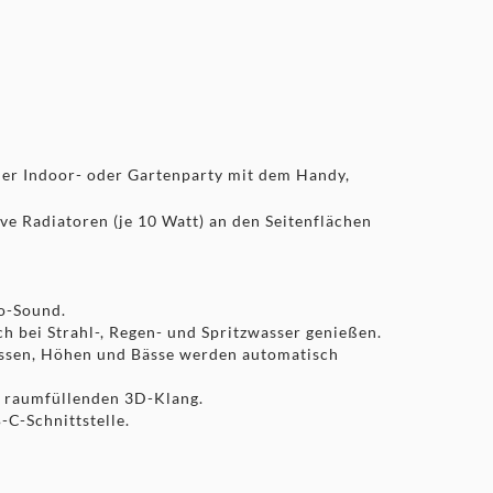
er Indoor- oder Gartenparty mit dem Handy,
ve Radiatoren (je 10 Watt) an den Seitenflächen
eo-Sound.
h bei Strahl-, Regen- und Spritzwasser genießen.
ssen, Höhen und Bässe werden automatisch
n raumfüllenden 3D-Klang.
-C-Schnittstelle.