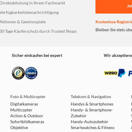
Direktabholung in Ihrem Fachmarkt
Je
Verfügbarkeitsbenachrichtigung
Aktionen & Gewinnspiele
Kostenlose Registri
Bleiben Sie stets üb
30 Tage Käuferschutz durch Trusted Shops
Sicher einkaufen bei expert
Wir akzeptiere
Foto & Multicopter
Telekom & Navigation
Digitalkameras
Handys & Smartphones
Multicopter
Handy- & Smartphone-
Action & Outdoor
Zubehör
Sofortbildkameras
Handy-Autozubehör
Objektive
Smartwatches & Fitness