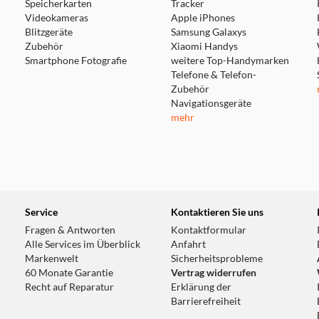
Speicherkarten
Tracker
Videokameras
Apple iPhones
Blitzgeräte
Samsung Galaxys
Zubehör
Xiaomi Handys
Smartphone Fotografie
weitere Top-Handymarken
Telefone & Telefon-
Zubehör
Navigationsgeräte
mehr
Service
Kontaktieren Sie uns
Fragen & Antworten
Kontaktformular
Alle Services im Überblick
Anfahrt
Markenwelt
Sicherheitsprobleme
60 Monate Garantie
Vertrag widerrufen
Recht auf Reparatur
Erklärung der
Barrierefreiheit