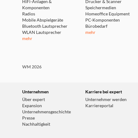
HiFi-Anlagen &
Drucker & Scanner
Komponenten
Speichermedien
Radios
Homeoffice Equipment
Mobile Abspielgeräte
PC-Komponenten
Bluetooth Lautsprecher
Bürobedarf
WLAN Lautsprecher
mehr
mehr
WM 2026
Unternehmen
Karriere bei expert
Über expert
Unternehmer werden
Expansion
Karriereportal
Unternehmensgeschichte
Presse
Nachhaltigkeit