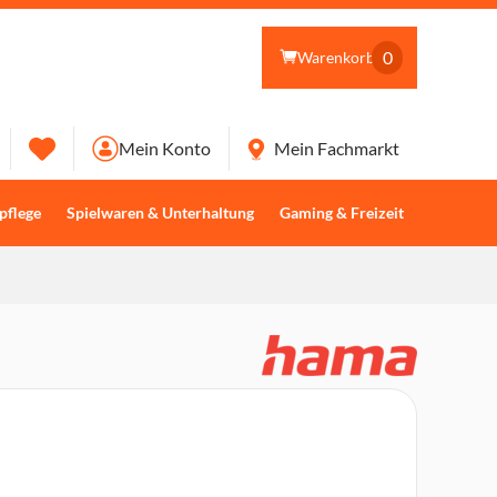
0
Warenkorb
Mein Konto
Mein Fachmarkt
pflege
Spielwaren & Unterhaltung
Gaming & Freizeit