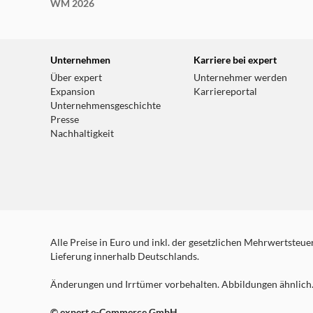
WM 2026
Unternehmen
Karriere bei expert
Über expert
Unternehmer werden
Expansion
Karriereportal
Unternehmensgeschichte
Presse
Nachhaltigkeit
Alle Preise in Euro und inkl. der gesetzlichen Mehrwertsteuer.
Lieferung innerhalb Deutschlands.
Änderungen und Irrtümer vorbehalten. Abbildungen ähnlich. 
© expert e-Commerce GmbH