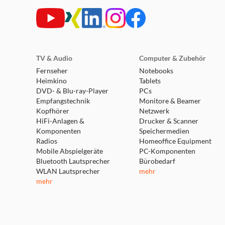
TV & Audio
Computer & Zubehör
Fernseher
Notebooks
Heimkino
Tablets
DVD- & Blu-ray-Player
PCs
Empfangstechnik
Monitore & Beamer
Kopfhörer
Netzwerk
HiFi-Anlagen &
Drucker & Scanner
Komponenten
Speichermedien
Radios
Homeoffice Equipment
Mobile Abspielgeräte
PC-Komponenten
Bluetooth Lautsprecher
Bürobedarf
WLAN Lautsprecher
mehr
mehr