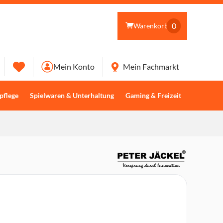
0
Warenkorb
Mein Konto
Mein Fachmarkt
pflege
Spielwaren & Unterhaltung
Gaming & Freizeit