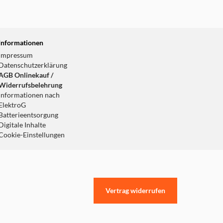
Informationen
Impressum
Datenschutzerklärung
AGB Onlinekauf /
Widerrufsbelehrung
Informationen nach
ElektroG
Batterieentsorgung
Digitale Inhalte
Cookie-Einstellungen
Vertrag widerrufen