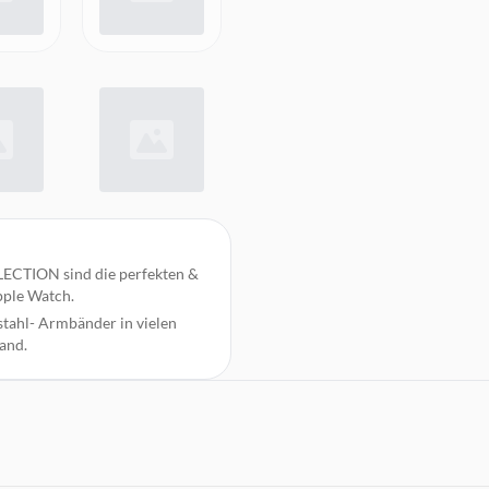
TION sind die perfekten &
Apple Watch.
stahl- Armbänder in vielen
and.