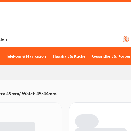
den
Telekom & Navigation
Haushalt & Küche
Gesundheit & Körper
tra 49mm/ Watch 45/44mm