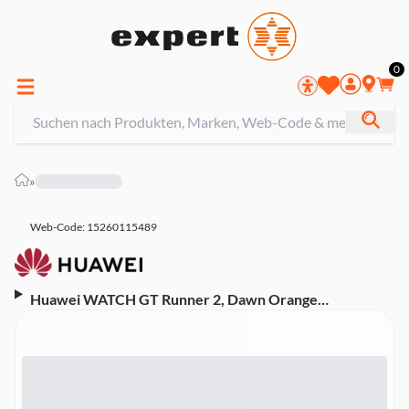
0
»
Web-Code: 15260115489
Huawei WATCH GT Runner 2, Dawn Orange
Smartwatch