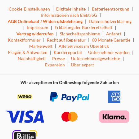
Cookie-Einstellungen
|
Digitale Inhalte
|
Batterieentsorgung
|
Informationen nach ElektroG
|
AGB Onlinekauf / Widerrufsbelehrung
|
Datenschutzerklärung
|
Impressum
|
Erklärung der Barrierefreiheit
|
Vertrag widerrufen
|
Sicherheitsprobleme
|
Anfahrt
|
Kontaktformular
|
Recht auf Reparatur
|
60 Monate Garantie
|
Markenwelt
|
Alle Services im Überblick
|
Fragen & Antworten
|
Karriereportal
|
Unternehmer werden
|
Nachhaltigkeit
|
Presse
|
Unternehmensgeschichte
|
Expansion
|
Über expert
Wir akzeptieren im Onlineshop folgende Zahlarten