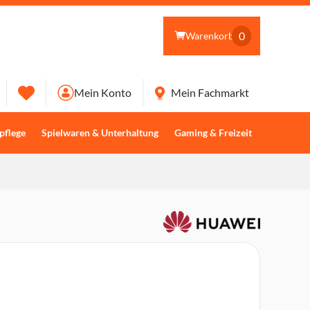
0
Warenkorb
Mein Konto
Mein Fachmarkt
pflege
Spielwaren & Unterhaltung
Gaming & Freizeit