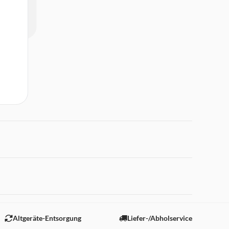
 "Marketing".
Altgeräte-Entsorgung
Liefer-/Abholservice