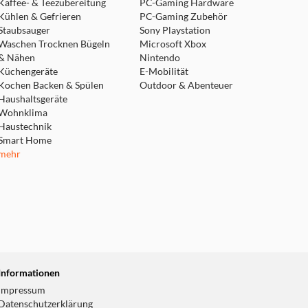
Kaffee- & Teezubereitung
PC-Gaming Hardware
Kühlen & Gefrieren
PC-Gaming Zubehör
Staubsauger
Sony Playstation
Waschen Trocknen Bügeln
Microsoft Xbox
& Nähen
Nintendo
Küchengeräte
E-Mobilität
Kochen Backen & Spülen
Outdoor & Abenteuer
Haushaltsgeräte
Wohnklima
Haustechnik
Smart Home
mehr
Informationen
Impressum
Datenschutzerklärung