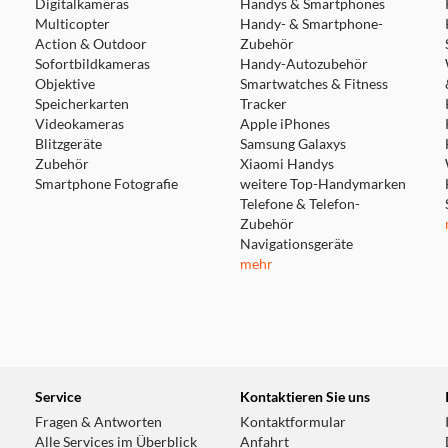
Digitalkameras
Handys & Smartphones
Multicopter
Handy- & Smartphone-
Action & Outdoor
Zubehör
Sofortbildkameras
Handy-Autozubehör
Objektive
Smartwatches & Fitness
Speicherkarten
Tracker
Videokameras
Apple iPhones
Blitzgeräte
Samsung Galaxys
Zubehör
Xiaomi Handys
Smartphone Fotografie
weitere Top-Handymarken
Telefone & Telefon-
Zubehör
Navigationsgeräte
mehr
Service
Kontaktieren Sie uns
Fragen & Antworten
Kontaktformular
Alle Services im Überblick
Anfahrt