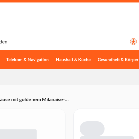
den
Telekom & Navigation
Haushalt & Küche
Gesundheit & Körper
use mit goldenem Milanaise-
g)