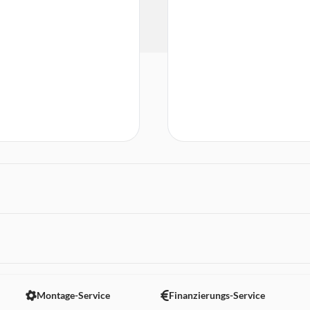
 nicht angezeigt. Um diesen Inhalt anzuzeigen aktivieren Sie bitte
Montage-Service
Finanzierungs-Service