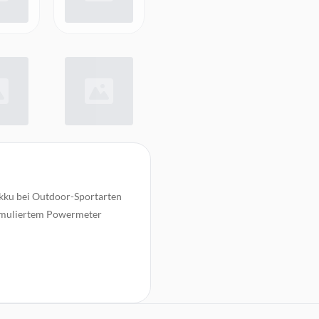
Akku bei Outdoor-Sportarten
simuliertem Powermeter