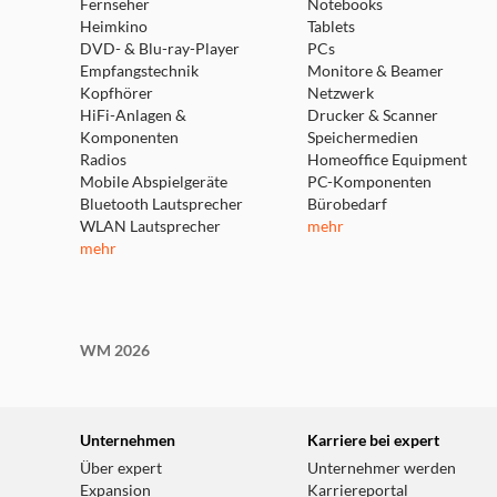
Fernseher
Notebooks
Heimkino
Tablets
DVD- & Blu-ray-Player
PCs
Empfangstechnik
Monitore & Beamer
Kopfhörer
Netzwerk
HiFi-Anlagen &
Drucker & Scanner
Komponenten
Speichermedien
Radios
Homeoffice Equipment
Mobile Abspielgeräte
PC-Komponenten
Bluetooth Lautsprecher
Bürobedarf
WLAN Lautsprecher
mehr
mehr
WM 2026
Unternehmen
Karriere bei expert
Über expert
Unternehmer werden
Expansion
Karriereportal