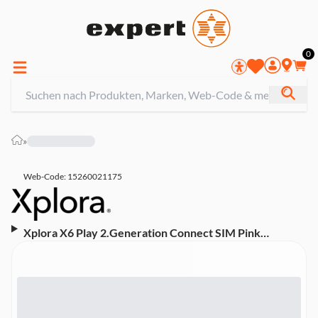
0
»
Web-Code: 15260021175
Xplora X6 Play 2.Generation Connect SIM Pink
Smartwatch