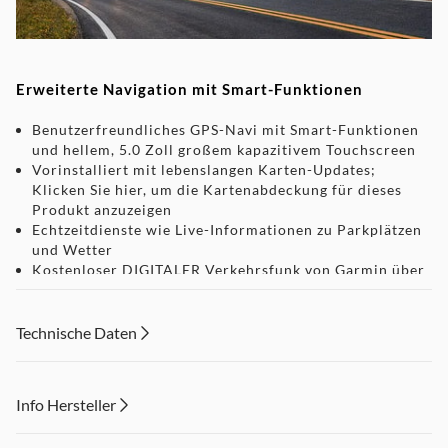
Erweiterte Navigation mit Smart-Funktionen
Benutzerfreundliches GPS-Navi mit Smart-Funktionen
und hellem, 5.0 Zoll großem kapazitivem Touchscreen
Vorinstalliert mit lebenslangen Karten-Updates;
Klicken Sie hier, um die Kartenabdeckung für dieses
Produkt anzuzeigen
Echtzeitdienste wie Live-Informationen zu Parkplätzen
und Wetter
Kostenloser DIGITALER Verkehrsfunk von Garmin über
DAB – die beste Verkehrslösung von Garmin – direkt in
das Gerät integriert
Anrufe über Bluetooth®, Smart Notifications und
Technische Daten
Sprachsteuerung
Karten- und Softwareupdates via WLAN
Einschließlich lebenslangen Radar-Info-Updates
Info Hersteller
Bleiben Sie auch beim Autofahren immer auf dem
Laufenden mit Garmin DriveSmart, einem Navi mit
Dieser Inhalt wird aufgrund Ihrer Cookie Präferenzen nicht