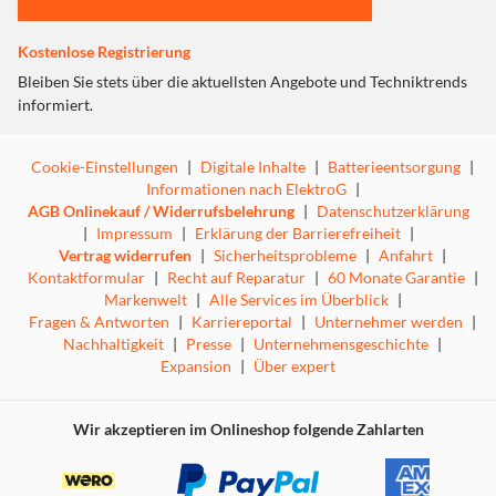
Kostenlose Registrierung
Bleiben Sie stets über die aktuellsten Angebote und Techniktrends
informiert.
Cookie-Einstellungen
|
Digitale Inhalte
|
Batterieentsorgung
|
Informationen nach ElektroG
|
AGB Onlinekauf / Widerrufsbelehrung
|
Datenschutzerklärung
|
Impressum
|
Erklärung der Barrierefreiheit
|
Vertrag widerrufen
|
Sicherheitsprobleme
|
Anfahrt
|
Kontaktformular
|
Recht auf Reparatur
|
60 Monate Garantie
|
Markenwelt
|
Alle Services im Überblick
|
Fragen & Antworten
|
Karriereportal
|
Unternehmer werden
|
Nachhaltigkeit
|
Presse
|
Unternehmensgeschichte
|
Expansion
|
Über expert
Wir akzeptieren im Onlineshop folgende Zahlarten