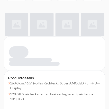
Produktdetails
16,40 cm / 6,5“ (volles Rechteck), Super AMOLED Full-HD+-
Display
128 GB Speicherkapazität, Frei verfügbarer Speicher ca.
101,0 GB
Android 12, Octa-Core-Prozessor (2 x 2,4 GHz + 6 x 2,0