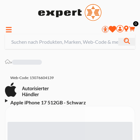
0
»
Web-Code: 15076604139
Apple iPhone 17 512GB - Schwarz