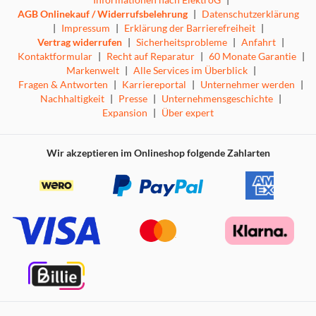
AGB Onlinekauf / Widerrufsbelehrung
|
Datenschutzerklärung
|
Impressum
|
Erklärung der Barrierefreiheit
|
Vertrag widerrufen
|
Sicherheitsprobleme
|
Anfahrt
|
Kontaktformular
|
Recht auf Reparatur
|
60 Monate Garantie
|
Markenwelt
|
Alle Services im Überblick
|
Fragen & Antworten
|
Karriereportal
|
Unternehmer werden
|
Nachhaltigkeit
|
Presse
|
Unternehmensgeschichte
|
Expansion
|
Über expert
Wir akzeptieren im Onlineshop folgende Zahlarten