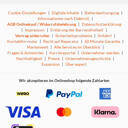
Cookie-Einstellungen
|
Digitale Inhalte
|
Batterieentsorgung
|
Informationen nach ElektroG
|
AGB Onlinekauf / Widerrufsbelehrung
|
Datenschutzerklärung
|
Impressum
|
Erklärung der Barrierefreiheit
|
Vertrag widerrufen
|
Sicherheitsprobleme
|
Anfahrt
|
Kontaktformular
|
Recht auf Reparatur
|
60 Monate Garantie
|
Markenwelt
|
Alle Services im Überblick
|
Fragen & Antworten
|
Karriereportal
|
Unternehmer werden
|
Nachhaltigkeit
|
Presse
|
Unternehmensgeschichte
|
Expansion
|
Über expert
Wir akzeptieren im Onlineshop folgende Zahlarten