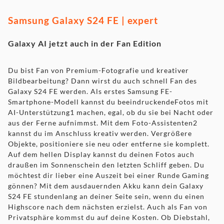
Samsung Galaxy S24 FE | expert
Galaxy AI jetzt auch in der Fan Edition
Du bist Fan von Premium-Fotografie und kreativer
Bildbearbeitung? Dann wirst du auch schnell Fan des
Galaxy S24 FE werden. Als erstes Samsung FE-
Smartphone-Modell kannst du beeindruckendeFotos mit
AI-Unterstützung1 machen, egal, ob du sie bei Nacht oder
aus der Ferne aufnimmst. Mit dem Foto-Assistenten2
kannst du im Anschluss kreativ werden. Vergrößere
Objekte, positioniere sie neu oder entferne sie komplett.
Auf dem hellen Display kannst du deinen Fotos auch
draußen im Sonnenschein den letzten Schliff geben. Du
möchtest dir lieber eine Auszeit bei einer Runde Gaming
gönnen? Mit dem ausdauernden Akku kann dein Galaxy
S24 FE stundenlang an deiner Seite sein, wenn du einen
Highscore nach dem nächsten erzielst. Auch als Fan von
Privatsphäre kommst du auf deine Kosten. Ob Diebstahl,