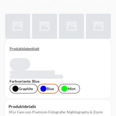
Produktdatenblatt
Farbvariante: Blue
Graphite
Blue
Mint
Produktdetails
Für Fans von Premium-Fotografie: Nightography & Zoom