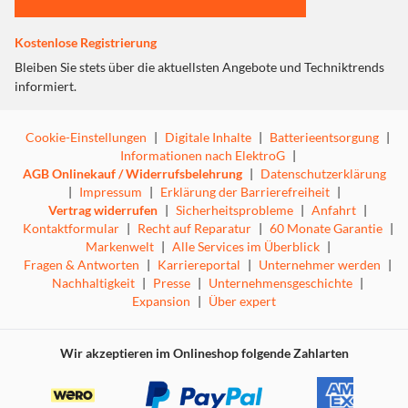
Kostenlose Registrierung
Bleiben Sie stets über die aktuellsten Angebote und Techniktrends
informiert.
Cookie-Einstellungen
|
Digitale Inhalte
|
Batterieentsorgung
|
Informationen nach ElektroG
|
AGB Onlinekauf / Widerrufsbelehrung
|
Datenschutzerklärung
|
Impressum
|
Erklärung der Barrierefreiheit
|
Vertrag widerrufen
|
Sicherheitsprobleme
|
Anfahrt
|
Kontaktformular
|
Recht auf Reparatur
|
60 Monate Garantie
|
Markenwelt
|
Alle Services im Überblick
|
Fragen & Antworten
|
Karriereportal
|
Unternehmer werden
|
Nachhaltigkeit
|
Presse
|
Unternehmensgeschichte
|
Expansion
|
Über expert
Wir akzeptieren im Onlineshop folgende Zahlarten