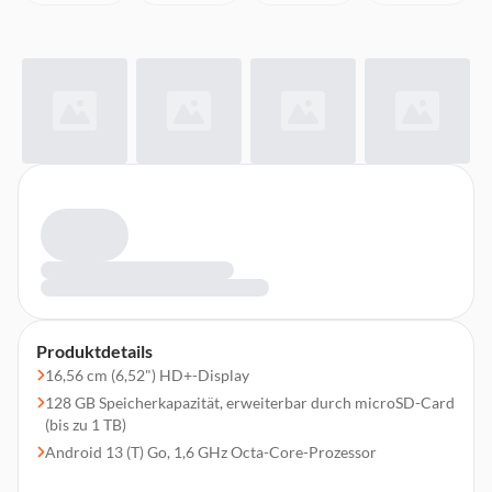
Produktdetails
16,56 cm (6,52") HD+-Display
128 GB Speicherkapazität, erweiterbar durch microSD-Card
(bis zu 1 TB)
Android 13 (T) Go, 1,6 GHz Octa-Core-Prozessor
13 MP Hauptkamera, 5 MP Frontkamera