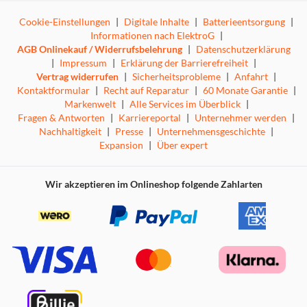
Cookie-Einstellungen
|
Digitale Inhalte
|
Batterieentsorgung
|
Informationen nach ElektroG
|
AGB Onlinekauf / Widerrufsbelehrung
|
Datenschutzerklärung
|
Impressum
|
Erklärung der Barrierefreiheit
|
Vertrag widerrufen
|
Sicherheitsprobleme
|
Anfahrt
|
Kontaktformular
|
Recht auf Reparatur
|
60 Monate Garantie
|
Markenwelt
|
Alle Services im Überblick
|
Fragen & Antworten
|
Karriereportal
|
Unternehmer werden
|
Nachhaltigkeit
|
Presse
|
Unternehmensgeschichte
|
Expansion
|
Über expert
Wir akzeptieren im Onlineshop folgende Zahlarten