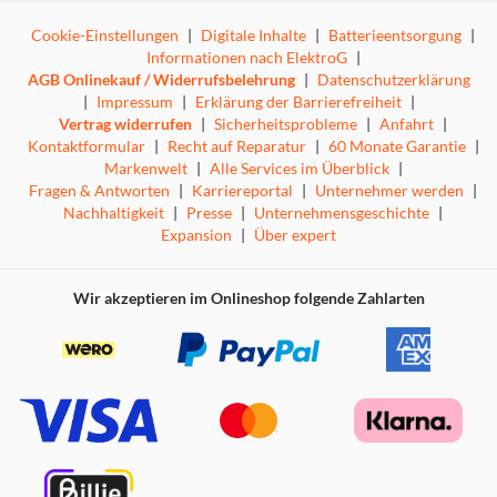
Cookie-Einstellungen
|
Digitale Inhalte
|
Batterieentsorgung
|
Informationen nach ElektroG
|
AGB Onlinekauf / Widerrufsbelehrung
|
Datenschutzerklärung
|
Impressum
|
Erklärung der Barrierefreiheit
|
Vertrag widerrufen
|
Sicherheitsprobleme
|
Anfahrt
|
Kontaktformular
|
Recht auf Reparatur
|
60 Monate Garantie
|
Markenwelt
|
Alle Services im Überblick
|
Fragen & Antworten
|
Karriereportal
|
Unternehmer werden
|
Nachhaltigkeit
|
Presse
|
Unternehmensgeschichte
|
Expansion
|
Über expert
Wir akzeptieren im Onlineshop folgende Zahlarten