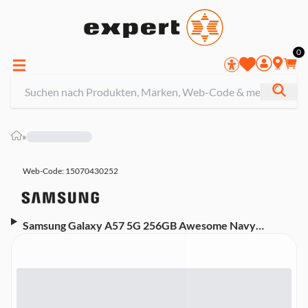
0
»
Web-Code: 15070430252
Samsung Galaxy A57 5G 256GB Awesome Navy
Smartphone (6,7 Zoll, 50 MP, Triple-Kamera, 5.000 mAh,
Octa-Core, Fingerabdrucksensor, Gesichtserkennung,
Blau)