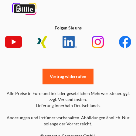
Folgen Sie uns
Vertrag widerrufen
Alle Preise in Euro und inkl. der gesetzlichen Mehrwertsteuer. ggf.
zzgl. Versandkosten.
Lieferung innerhalb Deutschlands.
Änderungen und Irrtümer vorbehalten. Abbildungen ähnlich. Nur
solange der Vorrat reicht.
© expert e-Commerce GmbH