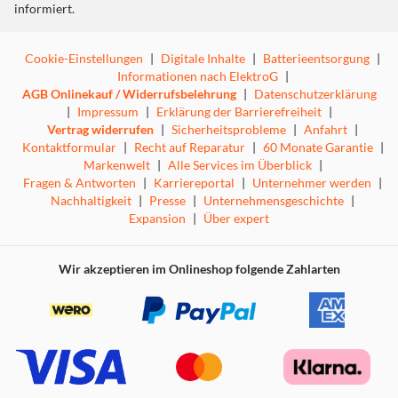
informiert.
Cookie-Einstellungen
|
Digitale Inhalte
|
Batterieentsorgung
|
Informationen nach ElektroG
|
AGB Onlinekauf / Widerrufsbelehrung
|
Datenschutzerklärung
|
Impressum
|
Erklärung der Barrierefreiheit
|
Vertrag widerrufen
|
Sicherheitsprobleme
|
Anfahrt
|
Kontaktformular
|
Recht auf Reparatur
|
60 Monate Garantie
|
Markenwelt
|
Alle Services im Überblick
|
Fragen & Antworten
|
Karriereportal
|
Unternehmer werden
|
Nachhaltigkeit
|
Presse
|
Unternehmensgeschichte
|
Expansion
|
Über expert
Wir akzeptieren im Onlineshop folgende Zahlarten