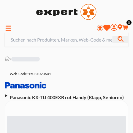
0
»
Web-Code: 15031023601
Panasonic KX-TU 400EXR rot Handy (Klapp, Senioren)