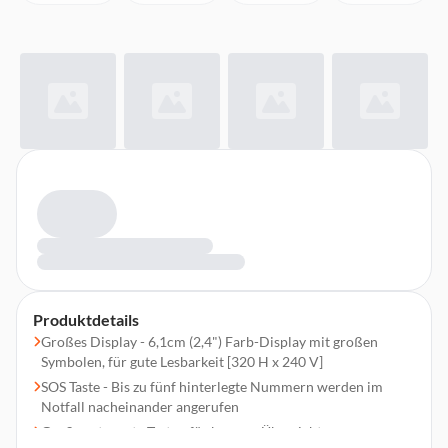
Produktdetails
Großes Display - 6,1cm (2,4") Farb-Display mit großen
Symbolen, für gute Lesbarkeit [320 H x 240 V]
SOS Taste - Bis zu fünf hinterlegte Nummern werden im
Notfall nacheinander angerufen
Große getrennte Taste - für bessere Übersicht