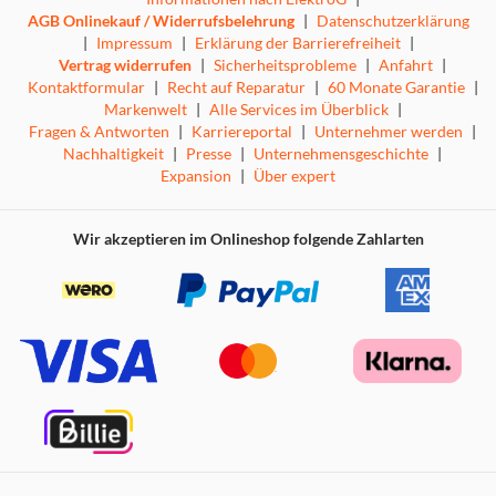
AGB Onlinekauf / Widerrufsbelehrung
|
Datenschutzerklärung
|
Impressum
|
Erklärung der Barrierefreiheit
|
Vertrag widerrufen
|
Sicherheitsprobleme
|
Anfahrt
|
Kontaktformular
|
Recht auf Reparatur
|
60 Monate Garantie
|
Markenwelt
|
Alle Services im Überblick
|
Fragen & Antworten
|
Karriereportal
|
Unternehmer werden
|
Nachhaltigkeit
|
Presse
|
Unternehmensgeschichte
|
Expansion
|
Über expert
Wir akzeptieren im Onlineshop folgende Zahlarten