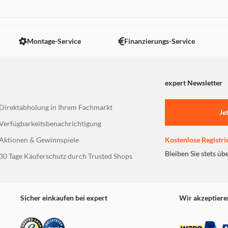
 nicht angezeigt. Um diesen Inhalt anzuzeigen aktivieren Sie bitte
Montage-Service
Finanzierungs-Service
expert Newsletter
Direktabholung in Ihrem Fachmarkt
Je
Verfügbarkeitsbenachrichtigung
Aktionen & Gewinnspiele
Kostenlose Registri
Bleiben Sie stets üb
30 Tage Käuferschutz durch Trusted Shops
Sicher einkaufen bei expert
Wir akzeptiere