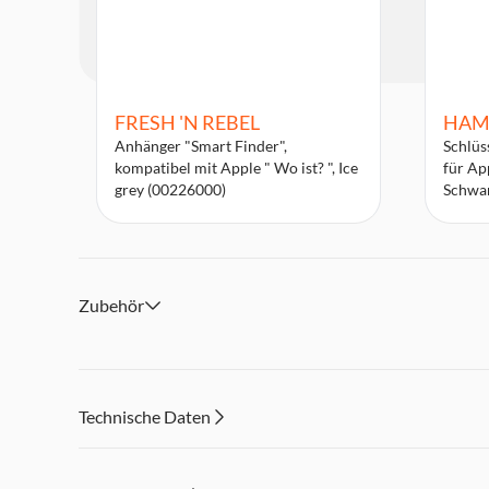
FRESH 'N REBEL
HAM
Anhänger "Smart Finder",
Schlüs
kompatibel mit Apple " Wo ist? ", Ice
für Ap
grey (00226000)
Schwa
Zubehör
Technische Daten