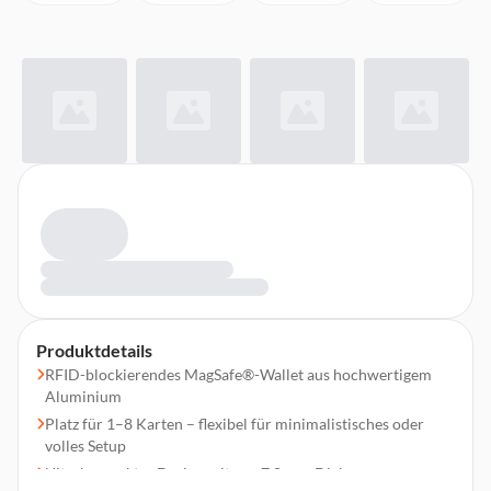
Produktdetails
RFID-blockierendes MagSafe®-Wallet aus hochwertigem
Aluminium
Platz für 1–8 Karten – flexibel für minimalistisches oder
volles Setup
Ultrakompaktes Design mit nur 7,8 mm Dicke