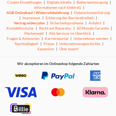
Cookie-Einstellungen
|
Digitale Inhalte
|
Batterieentsorgung
|
Informationen nach ElektroG
|
AGB Onlinekauf / Widerrufsbelehrung
|
Datenschutzerklärung
|
Impressum
|
Erklärung der Barrierefreiheit
|
Vertrag widerrufen
|
Sicherheitsprobleme
|
Anfahrt
|
Kontaktformular
|
Recht auf Reparatur
|
60 Monate Garantie
|
Markenwelt
|
Alle Services im Überblick
|
Fragen & Antworten
|
Karriereportal
|
Unternehmer werden
|
Nachhaltigkeit
|
Presse
|
Unternehmensgeschichte
|
Expansion
|
Über expert
Wir akzeptieren im Onlineshop folgende Zahlarten