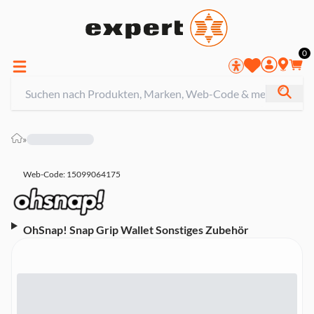
0
»
Web-Code: 15099064175
OhSnap! Snap Grip Wallet Sonstiges Zubehör