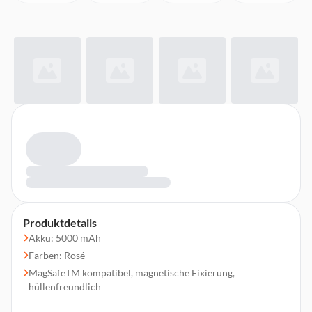
Produktdetails
Akku: 5000 mAh
Farben: Rosé
MagSafeTM kompatibel, magnetische Fixierung,
hüllenfreundlich
Überspannungsschutz, Entladeschutz, Überladeschutz,