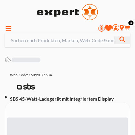
0
»
Web-Code: 15095075684
SBS 45-Watt-Ladegerät mit integriertem Display