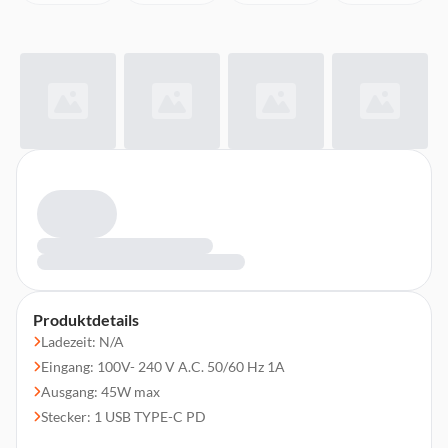
Produktdetails
Ladezeit: N/A
Eingang: 100V- 240 V A.C. 50/60 Hz 1A
Ausgang: 45W max
Stecker: 1 USB TYPE-C PD
Steckertyp: EU