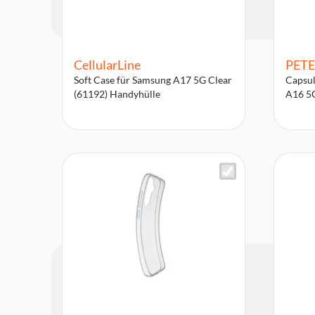
CellularLine
PETE
Soft Case für Samsung A17 5G Clear
Capsul
(61192) Handyhülle
A16 5G