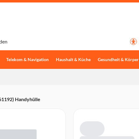
den
Telekom & Navigation
Haushalt & Küche
Gesundheit & Körper
(61192) Handyhülle