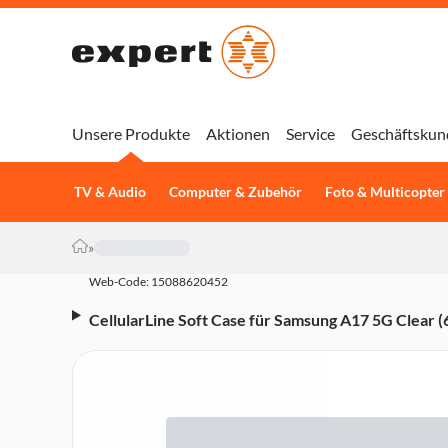
Unsere Produkte
Aktionen
Service
Geschäftskun
TV & Audio
Computer & Zubehör
Foto & Multicopter
»
Web-Code: 15088620452
CellularLine Soft Case für Samsung A17 5G Clear 