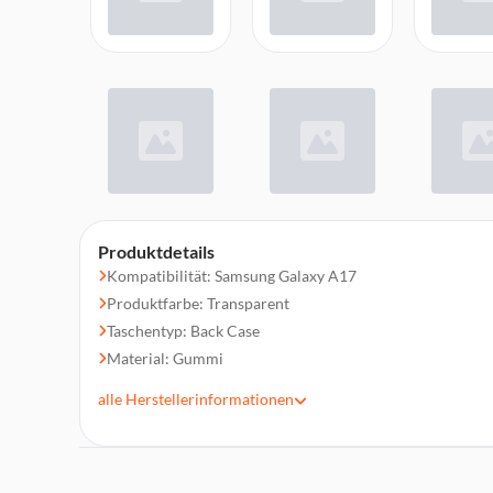
Produktdetails
Kompatibilität: Samsung Galaxy A17
Produktfarbe: Transparent
Taschentyp: Back Case
Material: Gummi
Schutzfunktion: Kratzresistent
alle
Herstellerinformationen