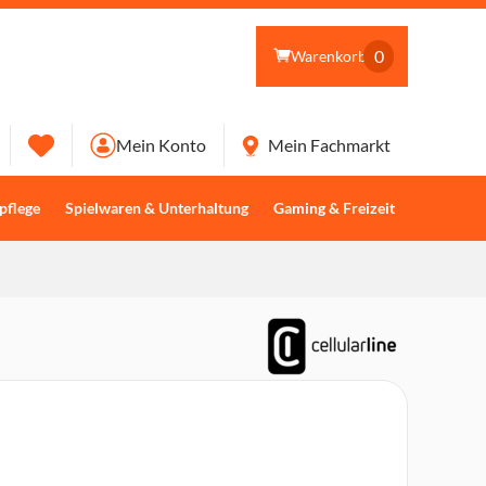
0
Warenkorb
Mein Konto
Mein Fachmarkt
pflege
Spielwaren & Unterhaltung
Gaming & Freizeit