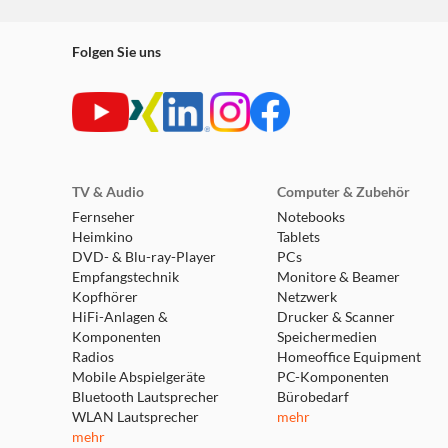
Folgen Sie uns
TV & Audio
Computer & Zubehör
Fernseher
Notebooks
Heimkino
Tablets
DVD- & Blu-ray-Player
PCs
Empfangstechnik
Monitore & Beamer
Kopfhörer
Netzwerk
HiFi-Anlagen &
Drucker & Scanner
Komponenten
Speichermedien
Radios
Homeoffice Equipment
Mobile Abspielgeräte
PC-Komponenten
Bluetooth Lautsprecher
Bürobedarf
WLAN Lautsprecher
mehr
mehr