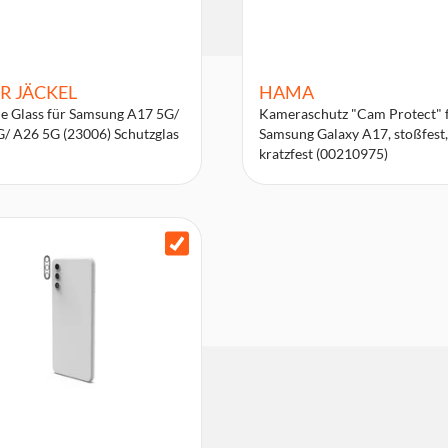
R JÄCKEL
HAMA
e Glass für Samsung A17 5G/
Kameraschutz "Cam Protect" 
/ A26 5G (23006) Schutzglas
Samsung Galaxy A17, stoßfest,
kratzfest (00210975)