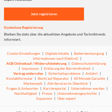
Einstellungen anpassen
Jetzt registrieren
Kostenlose Registrierung
Bleiben Sie stets über die aktuellsten Angebote und Techniktrends
informiert.
Cookie-Einstellungen
|
Digitale Inhalte
|
Batterieentsorgung
|
Informationen nach ElektroG
|
AGB Onlinekauf / Widerrufsbelehrung
|
Datenschutzerklärung
|
Impressum
|
Erklärung der Barrierefreiheit
|
Vertrag widerrufen
|
Sicherheitsprobleme
|
Anfahrt
|
Kontaktformular
|
Recht auf Reparatur
|
60 Monate Garantie
|
Markenwelt
|
Alle Services im Überblick
|
Fragen & Antworten
|
Karriereportal
|
Unternehmer werden
|
Nachhaltigkeit
|
Presse
|
Unternehmensgeschichte
|
Expansion
|
Über expert