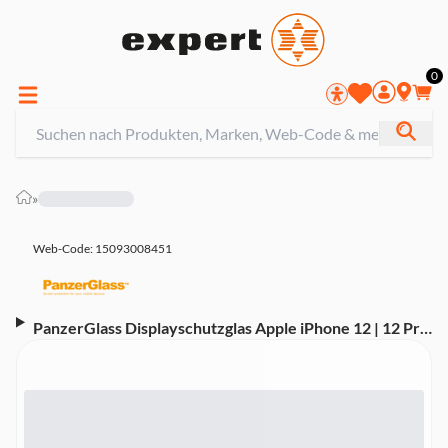
0
»
Web-Code: 15093008451
PanzerGlass Displayschutzglas Apple iPhone 12 | 12 Pro
| Edge-to-Edge (2711)