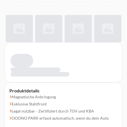
Produktdetails
Magnetische Anbringung
Exklusive Stahlfront
Legal nutzbar - Zertifiziert durch TÜV und KBA
OOONO PARK erfasst automatisch, wenn du dein Auto
parkst und stellt die richtige Uhrzeit ein