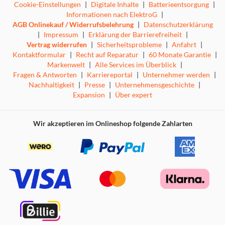
Cookie-Einstellungen
|
Digitale Inhalte
|
Batterieentsorgung
|
Informationen nach ElektroG
|
AGB Onlinekauf / Widerrufsbelehrung
|
Datenschutzerklärung
|
Impressum
|
Erklärung der Barrierefreiheit
|
Vertrag widerrufen
|
Sicherheitsprobleme
|
Anfahrt
|
Kontaktformular
|
Recht auf Reparatur
|
60 Monate Garantie
|
Markenwelt
|
Alle Services im Überblick
|
Fragen & Antworten
|
Karriereportal
|
Unternehmer werden
|
Nachhaltigkeit
|
Presse
|
Unternehmensgeschichte
|
Expansion
|
Über expert
Wir akzeptieren im Onlineshop folgende Zahlarten