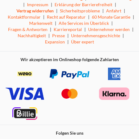
|
Impressum
|
Erklärung der Barrierefreiheit
|
Vertrag widerrufen
|
Sicherheitsprobleme
|
Anfahrt
|
Kontaktformular
|
Recht auf Reparatur
|
60 Monate Garantie
|
Markenwelt
|
Alle Services im Überblick
|
Fragen & Antworten
|
Karriereportal
|
Unternehmer werden
|
Nachhaltigkeit
|
Presse
|
Unternehmensgeschichte
|
Expansion
|
Über expert
Wir akzeptieren im Onlineshop folgende Zahlarten
Folgen Sie uns