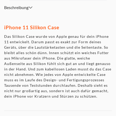
Beschreibung
iPhone 11 Silikon Case
Das Silikon Case wurde von Apple genau für dein iPhone
11 entwickelt. Darum passt es exakt zur Form deines
Geräts, über die Lautstärketasten und die Seitentaste. So
bleibt alles schön dünn. Innen schützt ein weiches Futter
aus Mikrofaser dein iPhone. Die glatte, weiche
Außenseite aus Silikon fühlt sich gut an und liegt genauso
in der Hand. Und zum kabellosen Laden musst du das Case
nicht abnehmen. Wie jedes von Apple entwickelte Case
muss es im Laufe des Design- und Fertigungsprozesses
Tausende von Teststunden durchlaufen. Deshalb sieht es
nicht nur großartig aus, sondern ist auch dafür gemacht,
dein iPhone vor Kratzern und Stürzen zu schützen.