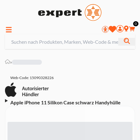
0
»
Web-Code: 15090328226
Apple iPhone 11 Silikon Case schwarz Handyhülle