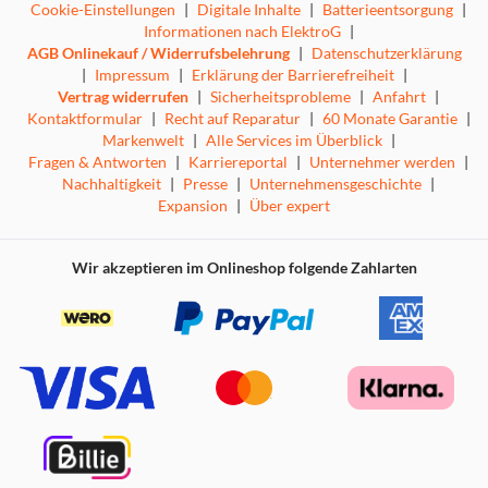
Cookie-Einstellungen
|
Digitale Inhalte
|
Batterieentsorgung
|
Informationen nach ElektroG
|
AGB Onlinekauf / Widerrufsbelehrung
|
Datenschutzerklärung
|
Impressum
|
Erklärung der Barrierefreiheit
|
Vertrag widerrufen
|
Sicherheitsprobleme
|
Anfahrt
|
Kontaktformular
|
Recht auf Reparatur
|
60 Monate Garantie
|
Markenwelt
|
Alle Services im Überblick
|
Fragen & Antworten
|
Karriereportal
|
Unternehmer werden
|
Nachhaltigkeit
|
Presse
|
Unternehmensgeschichte
|
Expansion
|
Über expert
Wir akzeptieren im Onlineshop folgende Zahlarten