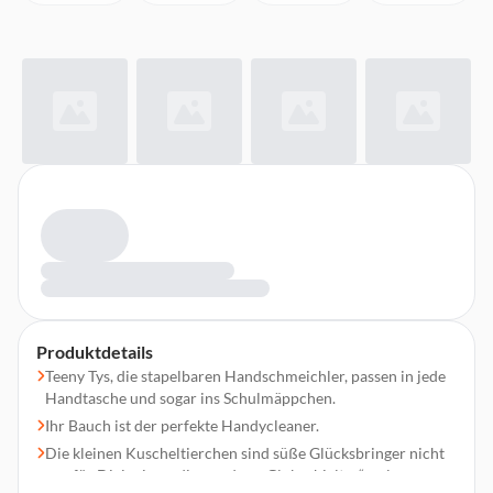
Produktdetails
Teeny Tys, die stapelbaren Handschmeichler, passen in jede
Handtasche und sogar ins Schulmäppchen.
Ihr Bauch ist der perfekte Handycleaner.
Die kleinen Kuscheltierchen sind süße Glücksbringer nicht
nur für Diejenigen, die aus dem „Glubschialter“ so langsam