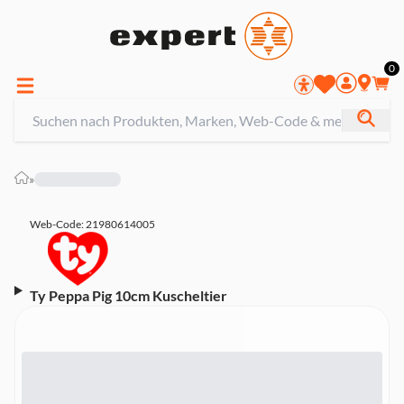
0
»
Web-Code: 21980614005
Ty Peppa Pig 10cm Kuscheltier