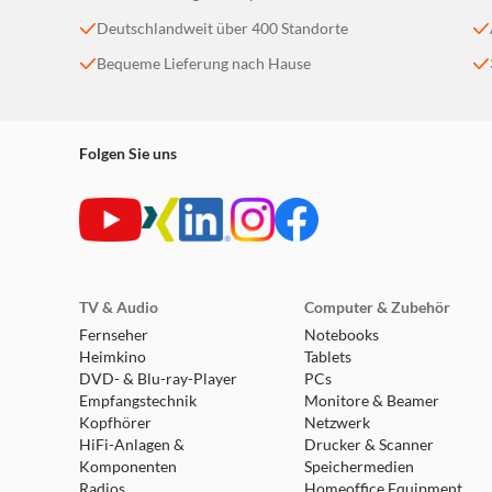
Deutschlandweit über 400 Standorte
Bequeme Lieferung nach Hause
Folgen Sie uns
TV & Audio
Computer & Zubehör
Fernseher
Notebooks
Heimkino
Tablets
DVD- & Blu-ray-Player
PCs
Empfangstechnik
Monitore & Beamer
Kopfhörer
Netzwerk
HiFi-Anlagen &
Drucker & Scanner
Komponenten
Speichermedien
Radios
Homeoffice Equipment