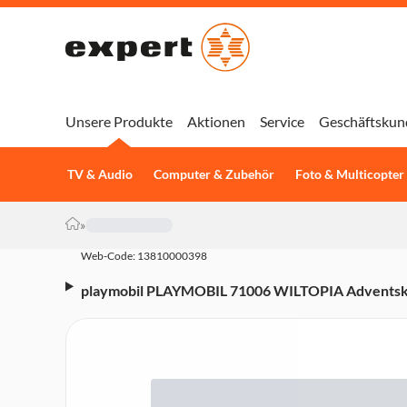
Unsere Produkte
Aktionen
Service
Geschäftskun
TV & Audio
Computer & Zubehör
Foto & Multicopter
»
Web-Code: 13810000398
playmobil PLAYMOBIL 71006 WILTOPIA Adventsk