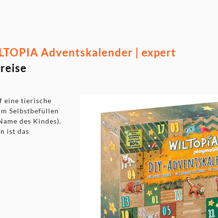
TOPIA Adventskalender | expert
reise
 eine tierische
um Selbstbefüllen
 Name des Kindes).
 ist das