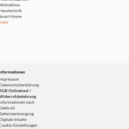
t er Spielspaß mit
Wohnklima
nsvermittlung sorgen
Haustechnik
s Lernen interaktiv
Smart Home
er und Umweltfreunde!
mehr
Informationen
Impressum
Datenschutzerklärung
AGB Onlinekauf /
Widerrufsbelehrung
Informationen nach
ElektroG
Batterieentsorgung
Digitale Inhalte
Cookie-Einstellungen