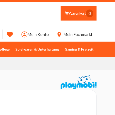
0
Warenkorb
Mein Konto
Mein Fachmarkt
pflege
Spielwaren & Unterhaltung
Gaming & Freizeit