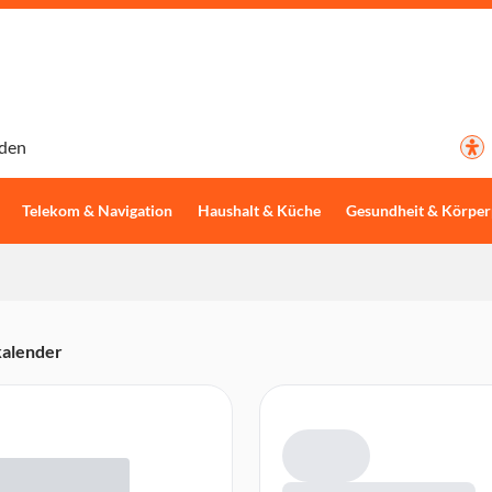
den
Telekom & Navigation
Haushalt & Küche
Gesundheit & Körper
alender