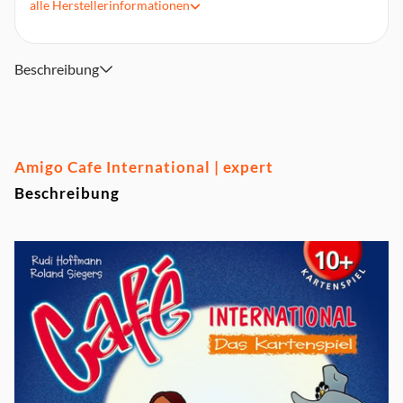
alle
Herstellerinformationen
Autor: R. Hoffmann & R. Siegers
Abmessungen(HxBxT): 12,4 x 9,6 x 2,2 cm
Beschreibung
Amigo Cafe International | expert
Beschreibung