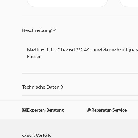
Beschreibung
Medium 1 1 - Die drei ??? 46 - und der schrullige 
Fässer
Technische Daten
Experten-Beratung
Reparatur-Service
expert Vorteile