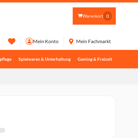
0
Warenkorb
Mein Konto
Mein Fachmarkt
pflege
Spielwaren & Unterhaltung
Gaming & Freizeit