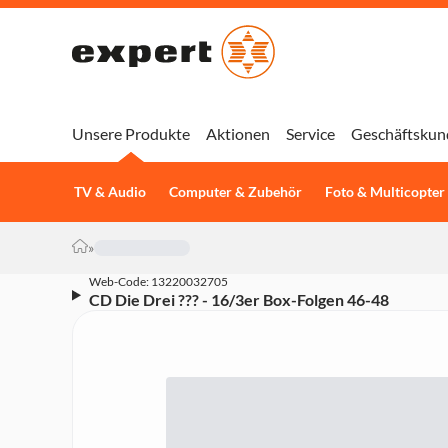
Unsere Produkte
Aktionen
Service
Geschäftskun
TV & Audio
Computer & Zubehör
Foto & Multicopter
»
Web-Code: 13220032705
CD Die Drei ??? - 16/3er Box-Folgen 46-48