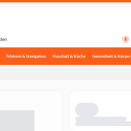
den
Telekom & Navigation
Haushalt & Küche
Gesundheit & Körper