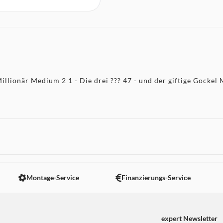
Millionär Medium 2 1 - Die drei ??? 47 - und der giftige Gockel 
Montage-Service
Finanzierungs-Service
expert Newsletter