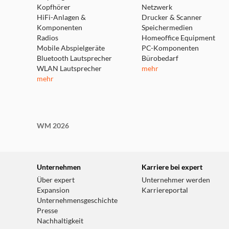
Kopfhörer
Netzwerk
HiFi-Anlagen &
Drucker & Scanner
Komponenten
Speichermedien
Radios
Homeoffice Equipment
Mobile Abspielgeräte
PC-Komponenten
Bluetooth Lautsprecher
Bürobedarf
WLAN Lautsprecher
mehr
mehr
WM 2026
Unternehmen
Karriere bei expert
Über expert
Unternehmer werden
Expansion
Karriereportal
Unternehmensgeschichte
Presse
Nachhaltigkeit