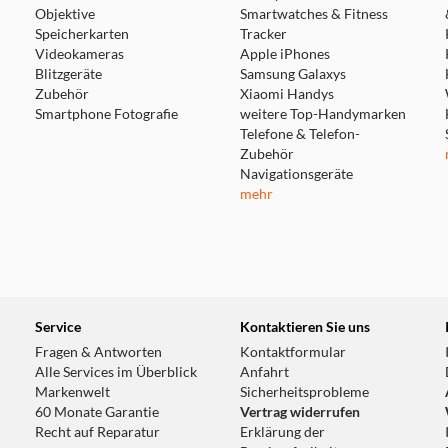
Objektive
Smartwatches & Fitness
Speicherkarten
Tracker
Videokameras
Apple iPhones
Blitzgeräte
Samsung Galaxys
Zubehör
Xiaomi Handys
Smartphone Fotografie
weitere Top-Handymarken
Telefone & Telefon-
Zubehör
Navigationsgeräte
mehr
Service
Kontaktieren Sie uns
Fragen & Antworten
Kontaktformular
Alle Services im Überblick
Anfahrt
Markenwelt
Sicherheitsprobleme
60 Monate Garantie
Vertrag widerrufen
Recht auf Reparatur
Erklärung der