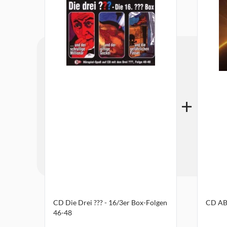
CD Die Drei ??? - 16/3er Box-Folgen
CD AB
46-48