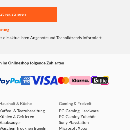
tzt registrieren
erung
er die aktuellsten Angebote und Techniktrends informiert.
n im Onlineshop folgende Zahlarten
Haushalt & Küche
Gaming & Freizeit
Kaffee- & Teezubereitung
PC-Gaming Hardware
Kühlen & Gefrieren
PC-Gaming Zubehör
Staubsauger
Sony Playstation
Waschen Trocknen Bügeln
Microsoft Xbox