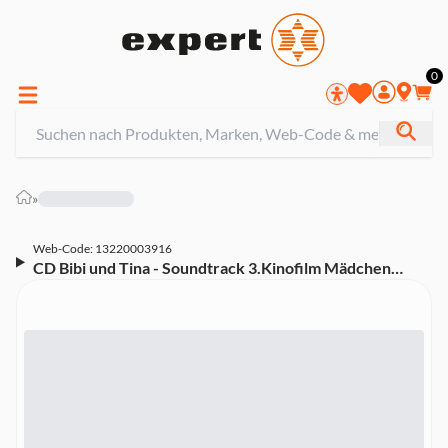
0
»
Web-Code: 13220003916
CD Bibi und Tina - Soundtrack 3.Kinofilm Mädchen
gegen Jungs