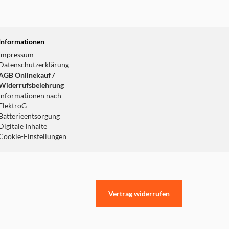
Informationen
Impressum
Datenschutzerklärung
AGB Onlinekauf /
Widerrufsbelehrung
Informationen nach
ElektroG
Batterieentsorgung
Digitale Inhalte
Cookie-Einstellungen
Vertrag widerrufen