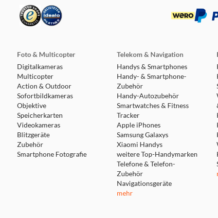
Foto & Multicopter
Telekom & Navigation
Digitalkameras
Handys & Smartphones
Multicopter
Handy- & Smartphone-
Action & Outdoor
Zubehör
Sofortbildkameras
Handy-Autozubehör
Objektive
Smartwatches & Fitness
Speicherkarten
Tracker
Videokameras
Apple iPhones
Blitzgeräte
Samsung Galaxys
Zubehör
Xiaomi Handys
Smartphone Fotografie
weitere Top-Handymarken
Telefone & Telefon-
Zubehör
Navigationsgeräte
mehr