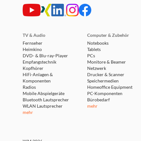
TV & Audio
Computer & Zubehör
Fernseher
Notebooks
Heimkino
Tablets
DVD- & Blu-ray-Player
PCs
Empfangstechnik
Monitore & Beamer
Kopfhörer
Netzwerk
HiFi-Anlagen &
Drucker & Scanner
Komponenten
Speichermedien
Radios
Homeoffice Equipment
Mobile Abspielgeräte
PC-Komponenten
Bluetooth Lautsprecher
Bürobedarf
WLAN Lautsprecher
mehr
mehr