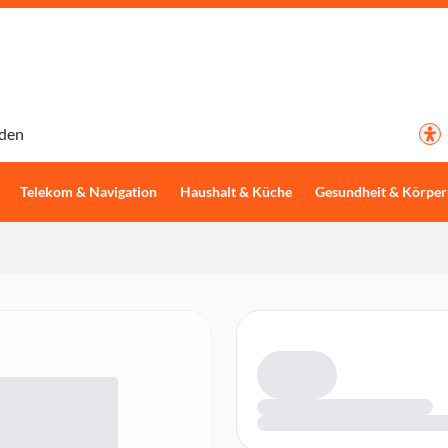
den
Telekom & Navigation
Haushalt & Küche
Gesundheit & Körper