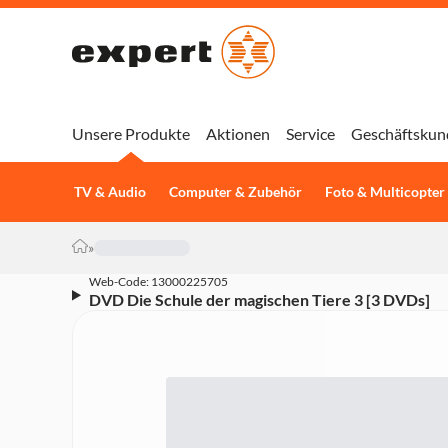
Unsere Produkte
Aktionen
Service
Geschäftskun
TV & Audio
Computer & Zubehör
Foto & Multicopter
»
Web-Code: 13000225705
DVD Die Schule der magischen Tiere 3 [3 DVDs]