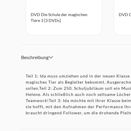
DVD Die Schule der magischen
DVD C
Tiere 3 [3 DVDs]
Beschreibung
Teil 1: Ida muss umziehen und in der neuen Klasse 
magisches Tier als Begleiter bekommt. Ausgerechne
sollen.Teil 2: Zum 250. Schuljubiläum soll ein Mu
Helene. Als schließlich auch noch seltsame Löche
Teamwork!Teil 3: Ida möchte mit ihrer Klasse beim
sie hofft, mit den Aufnahmen der Performance ihr
braucht dringend Follower, um die drohende Pleit