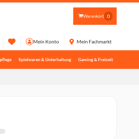
0
Warenkorb
Mein Konto
Mein Fachmarkt
pflege
Spielwaren & Unterhaltung
Gaming & Freizeit