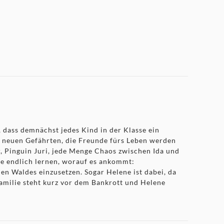
, dass demnächst jedes Kind in der Klasse ein
e neuen Gefährten, die Freunde fürs Leben werden
r, Pinguin Juri, jede Menge Chaos zwischen Ida und
re endlich lernen, worauf es ankommt:
en Waldes einzusetzen. Sogar Helene ist dabei, da
amilie steht kurz vor dem Bankrott und Helene