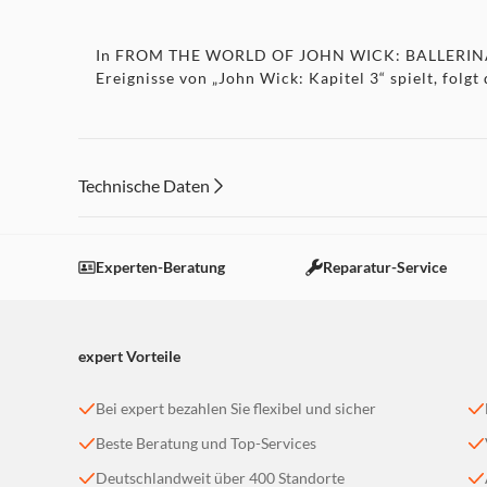
In FROM THE WORLD OF JOHN WICK: BALLERINA sch
Ereignisse von „John Wick: Kapitel 3“ spielt, folg
Technische Daten
Experten-Beratung
Reparatur-Service
expert Vorteile
Bei expert bezahlen Sie flexibel und sicher
Beste Beratung und Top-Services
Deutschlandweit über 400 Standorte