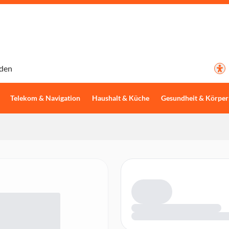
den
Telekom & Navigation
Haushalt & Küche
Gesundheit & Körper