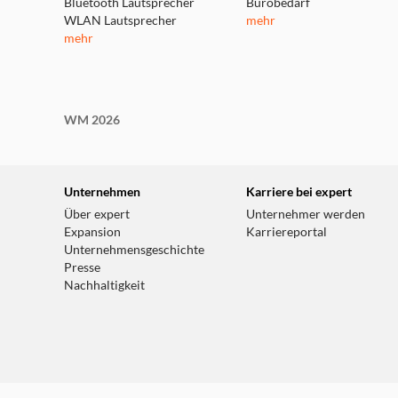
Bluetooth Lautsprecher
Bürobedarf
WLAN Lautsprecher
mehr
mehr
WM 2026
Unternehmen
Karriere bei expert
Über expert
Unternehmer werden
Expansion
Karriereportal
Unternehmensgeschichte
Presse
Nachhaltigkeit