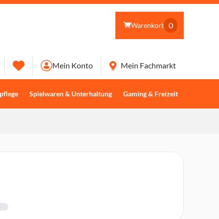
0
Warenkorb
Mein Konto
Mein Fachmarkt
pflege
Spielwaren & Unterhaltung
Gaming & Freizeit