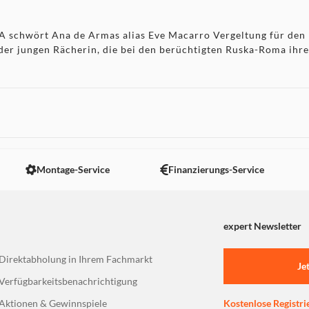
wört Ana de Armas alias Eve Macarro Vergeltung für den Mor
t der jungen Rächerin, die bei den berüchtigten Ruska-Roma ihr
Montage-Service
Finanzierungs-Service
expert Newsletter
Direktabholung in Ihrem Fachmarkt
Je
Verfügbarkeitsbenachrichtigung
Aktionen & Gewinnspiele
Kostenlose Registri