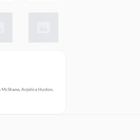
n McShane, Anjelica Huston,