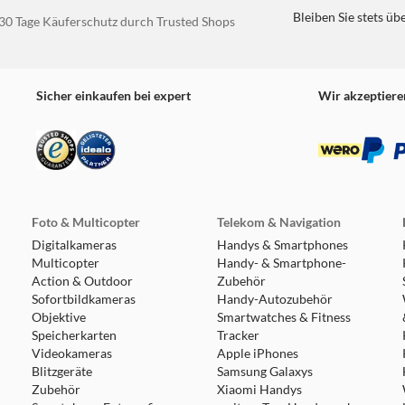
Bleiben Sie stets üb
30 Tage Käuferschutz durch Trusted Shops
Sicher einkaufen bei expert
Wir akzeptiere
Foto & Multicopter
Telekom & Navigation
Digitalkameras
Handys & Smartphones
Multicopter
Handy- & Smartphone-
Action & Outdoor
Zubehör
Sofortbildkameras
Handy-Autozubehör
Objektive
Smartwatches & Fitness
Speicherkarten
Tracker
Videokameras
Apple iPhones
Blitzgeräte
Samsung Galaxys
Zubehör
Xiaomi Handys