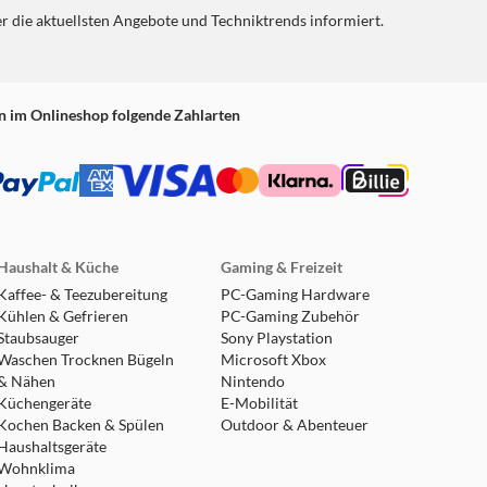
er die aktuellsten Angebote und Techniktrends informiert.
n im Onlineshop folgende Zahlarten
Haushalt & Küche
Gaming & Freizeit
Kaffee- & Teezubereitung
PC-Gaming Hardware
Kühlen & Gefrieren
PC-Gaming Zubehör
Staubsauger
Sony Playstation
Waschen Trocknen Bügeln
Microsoft Xbox
& Nähen
Nintendo
Küchengeräte
E-Mobilität
Kochen Backen & Spülen
Outdoor & Abenteuer
Haushaltsgeräte
Wohnklima