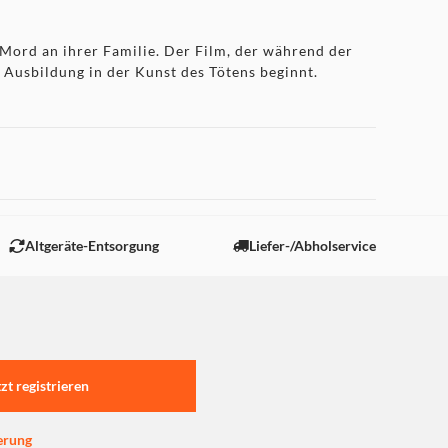
d an ihrer Familie. Der Film, der während der
e Ausbildung in der Kunst des Tötens beginnt.
Altgeräte-Entsorgung
Liefer-/Abholservice
tzt registrieren
erung