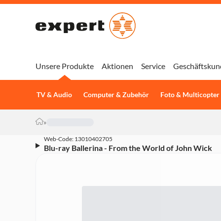
Unsere Produkte
Aktionen
Service
Geschäftskun
TV & Audio
Computer & Zubehör
Foto & Multicopter
»
Web-Code: 13010402705
Blu-ray Ballerina - From the World of John Wick