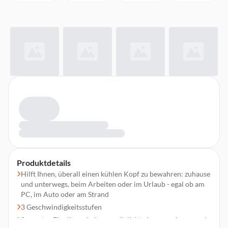
Produktdetails
Hilft Ihnen, überall einen kühlen Kopf zu bewahren: zuhause
und unterwegs, beim Arbeiten oder im Urlaub - egal ob am
PC, im Auto oder am Strand
3 Geschwindigkeitsstufen
Separater Ein-/Ausschalter ermöglicht eine energiesparende