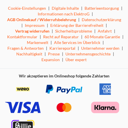
Cookie-Einstellungen
|
Digitale Inhalte
|
Batterieentsorgung
|
Informationen nach ElektroG
|
AGB Onlinekauf / Widerrufsbelehrung
|
Datenschutzerklärung
|
Impressum
|
Erklärung der Barrierefreiheit
|
Vertrag widerrufen
|
Sicherheitsprobleme
|
Anfahrt
|
Kontaktformular
|
Recht auf Reparatur
|
60 Monate Garantie
|
Markenwelt
|
Alle Services im Überblick
|
Fragen & Antworten
|
Karriereportal
|
Unternehmer werden
|
Nachhaltigkeit
|
Presse
|
Unternehmensgeschichte
|
Expansion
|
Über expert
Wir akzeptieren im Onlineshop folgende Zahlarten