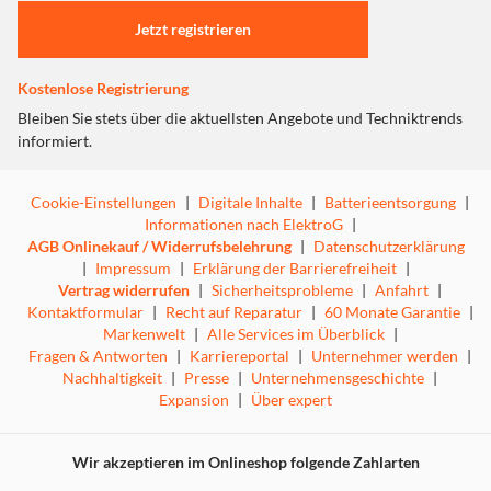
Jetzt registrieren
Kostenlose Registrierung
Bleiben Sie stets über die aktuellsten Angebote und Techniktrends
informiert.
Cookie-Einstellungen
|
Digitale Inhalte
|
Batterieentsorgung
|
Informationen nach ElektroG
|
AGB Onlinekauf / Widerrufsbelehrung
|
Datenschutzerklärung
|
Impressum
|
Erklärung der Barrierefreiheit
|
Vertrag widerrufen
|
Sicherheitsprobleme
|
Anfahrt
|
Kontaktformular
|
Recht auf Reparatur
|
60 Monate Garantie
|
Markenwelt
|
Alle Services im Überblick
|
Fragen & Antworten
|
Karriereportal
|
Unternehmer werden
|
Nachhaltigkeit
|
Presse
|
Unternehmensgeschichte
|
Expansion
|
Über expert
Wir akzeptieren im Onlineshop folgende Zahlarten