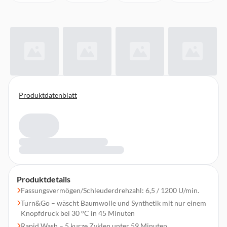
Produktdatenblatt
Produktdetails
Fassungsvermögen/Schleuderdrehzahl: 6,5 / 1200 U/min.
Turn&Go – wäscht Baumwolle und Synthetik mit nur einem
Knopfdruck bei 30 °C in 45 Minuten
Rapid Wash – 5 kurze Zyklen unter 59 Minuten