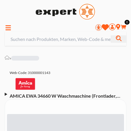
0
»
Web-Code: 31000001143
AMICA EWA 34660 W Waschmaschine (Frontlader,
integrierbar, 8 kg, A, 1400 U/Min)