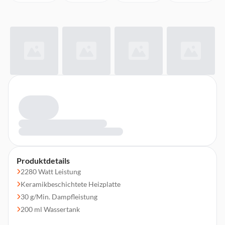
Produktdetails
2280 Watt Leistung
Keramikbeschichtete Heizplatte
30 g/Min. Dampfleistung
200 ml Wassertank
2 m Kabellänge