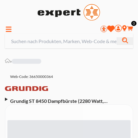
0
»
Web-Code: 36650000364
Grundig ST 8450 Dampfbürste (2280 Watt,
Keramikbeschichtete Heizplatte, 30 g/Min.
Dampfleistung, 200 ml Wassertank, 2 m Kabel)