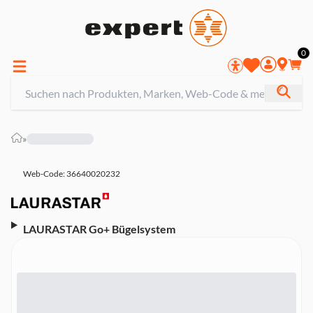
0
»
Web-Code: 36640020232
LAURASTAR Go+ Bügelsystem