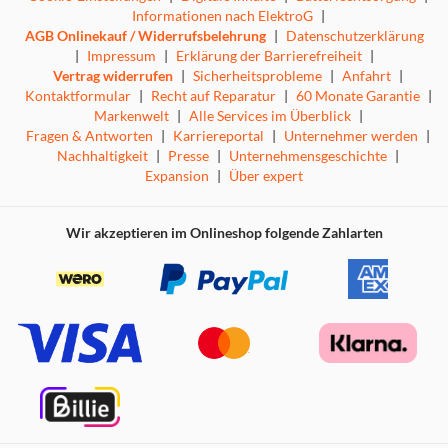
Informationen nach ElektroG
|
AGB Onlinekauf / Widerrufsbelehrung
|
Datenschutzerklärung
|
Impressum
|
Erklärung der Barrierefreiheit
|
Vertrag widerrufen
|
Sicherheitsprobleme
|
Anfahrt
|
Kontaktformular
|
Recht auf Reparatur
|
60 Monate Garantie
|
Markenwelt
|
Alle Services im Überblick
|
Fragen & Antworten
|
Karriereportal
|
Unternehmer werden
|
Nachhaltigkeit
|
Presse
|
Unternehmensgeschichte
|
Expansion
|
Über expert
Wir akzeptieren im Onlineshop folgende Zahlarten