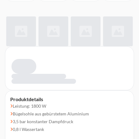
Produktdetails
Leistung: 1800 W
Bügelsohle aus gebürstetem Aluminium
3,5 bar konstanter Dampfdruck
0,8 l Wassertank
Länge des Dampfkabels: 2,1 m