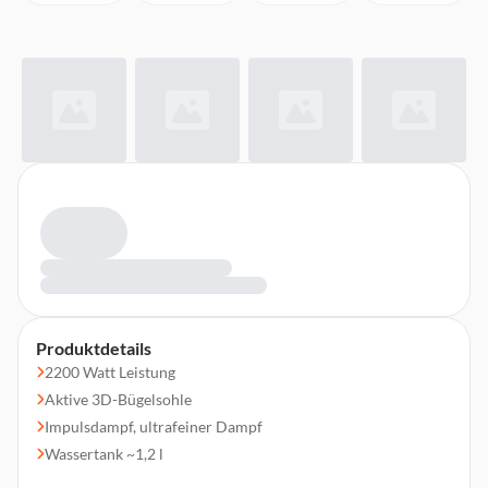
Produktdetails
2200 Watt Leistung
Aktive 3D-Bügelsohle
Impulsdampf, ultrafeiner Dampf
Wassertank ~1,2 l
Automatische Abschaltung nach 10 Minuten