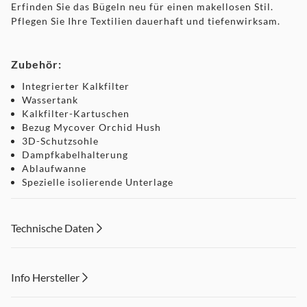
Erfinden Sie das Bügeln neu für einen makellosen Stil.
Pflegen Sie Ihre Textilien dauerhaft und tiefenwirksam.
Zubehör:
Integrierter Kalkfilter
Wassertank
Kalkfilter-Kartuschen
Bezug Mycover Orchid Hush
3D-Schutzsohle
Dampfkabelhalterung
Ablaufwanne
Spezielle isolierende Unterlage
Technische Daten
Info Hersteller
Dieser Inhalt wird aufgrund Ihrer Cookie Präferenzen nicht