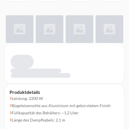
Produktdetails
Leistung: 2200 W
Bügeleisensohle aus Aluminium mit gebürstetem Finish
Füllkapazität des Behälters: ~1,2 Liter
Länge des Dampfkabels: 2,1 m
Kalkschutzsystem, inklusive Filter mit Granulat